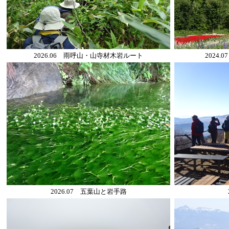
2026.06 雨呼山・山寺材木岩ルート
2024
2026.07 五葉山と岩手路