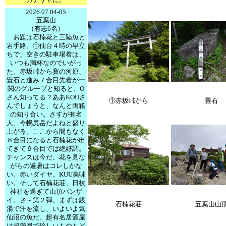
カナリヤに。
2026.07.04-05
五葉山
（有志6名）
お題は石楠花と三陸魚と
岩手路。①仙台４時の早立
ちで、空きの駐車場着は、
いつも満杯なのでいがっ
た。赤坂峠から賽の河原、
畳石と進み７合目先着が一
関のグループと知ると、O
さん知ってる？ああKOUさ
①赤坂峠から
畳石
んでしょうと、なんと両籍
の知り合い。さすが有名
人、今幌尻岳だよねと盛り
上がる。ここから間もなく
８合目になると石楠花が出
てきて９合目では絶好調。
チャンスは今だ。花を見な
がらの避暑はコレしかな
い。赤いダイヤ。KUU美味
い。そして石楠花荘、日枝
神社を過ぎて山頂バンザ
イ。さ～第２弾。まずは銭
石楠花荘
五葉山山
湯で汗を流し、いよいよ気
仙沼の魚だ。超有名居酒屋