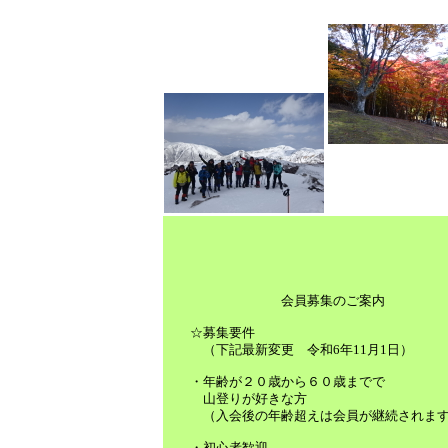
会員募集のご案内
☆募集要件
（下記最新変更 令和6年11月1日）
・年齢が２０歳から６０歳までで
山登りが好きな方
（入会後の年齢超えは会員が継続されま