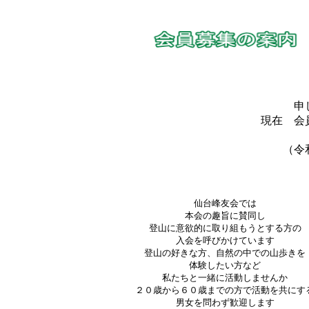
申
現在 会
（令
仙台峰友会では
本会の趣旨に賛同し
登山に意欲的に取り組もうとする方の
入会を呼びかけています
登山の好きな方、自然の中での山歩きを
体験したい方など
私たちと一緒に活動しませんか
２０歳から６０歳までの方で活動を共にす
男女を問わず歓迎します