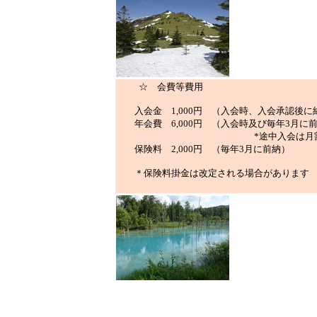
☆ 会費等費用
入会金 1,000円 （入会時、入会承認後に
年会費 6,000円 （入会時及び毎年3月に
*途中入会は月割
保険料 2,000円 （毎年3月に前納）
＊保険料掛金は改定される場合があります