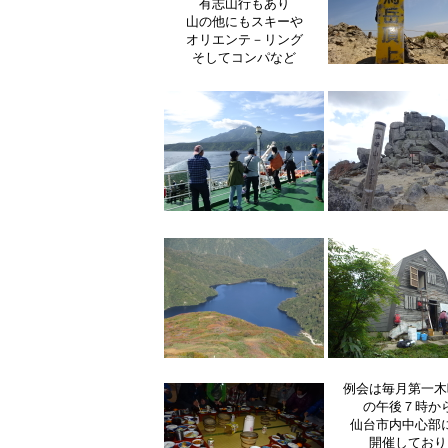
有志山行もあり
山の他にもスキーや
オリエンテ－リング
そしてコンパなど
例会は毎月第一木
の午後７時か
仙台市内中心部
開催しており